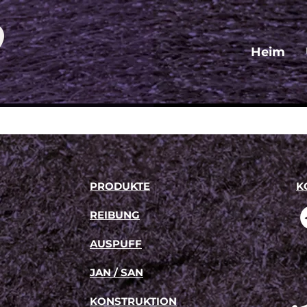
Heim
PRODUKTE
K
rn für diverse industrielle Anwendungen.
REIBUNG
AUSPUFF
JAN / SAN
KONSTRUKTION