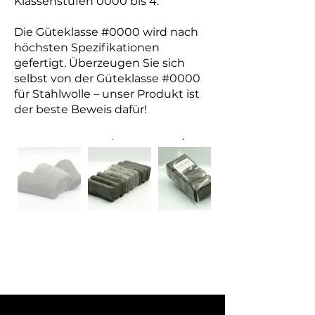
Klassenstufen 0000 bis 4.
Die Güteklasse #0000 wird nach
höchsten Spezifikationen
gefertigt. Überzeugen Sie sich
selbst von der Güteklasse #0000
für Stahlwolle – unser Produkt ist
der beste Beweis dafür!