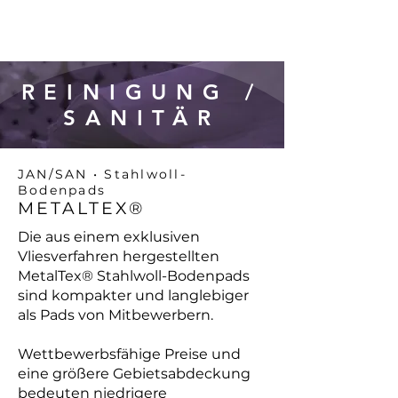
REINIGUNG /
SANITÄR
JAN/SAN • Stahlwoll-
Bodenpads
METALTEX®
Die aus einem exklusiven
Vliesverfahren hergestellten
MetalTex® Stahlwoll-Bodenpads
sind kompakter und langlebiger
als Pads von Mitbewerbern.
Wettbewerbsfähige Preise und
eine größere Gebietsabdeckung
bedeuten niedrigere