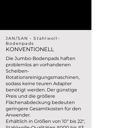
JAN/SAN • Stahlwoll-
Bodenpads
KONVENTIONELL
Die Jumbo-Bodenpads haften
problemlos an vorhandenen
Scheiben-
Rotationsreinigungsmaschinen,
sodass keine teuren Adapter
benötigt werden. Der günstige
Preis und die größere
Flächenabdeckung bedeuten
geringere Gesamtkosten für den
Anwender.
Erhältlich in Größen von 10" bis 22",
Stahlwolle-Qualitäten #000 bis #3.