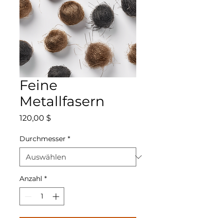
Feine
Metallfasern
Preis
120,00 $
Durchmesser
*
Anzahl
*